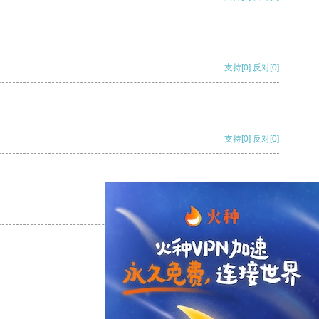
支持
[0]
反对
[0]
支持
[0]
反对
[0]
支持
[0]
反对
[0]
支持
[0]
反对
[0]