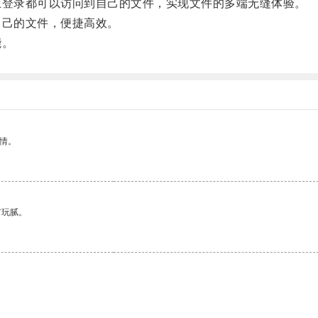
登录都可以访问到自己的文件，实现文件的多端无缝体验。
己的文件，便捷高效。
能。
情。
有玩腻。