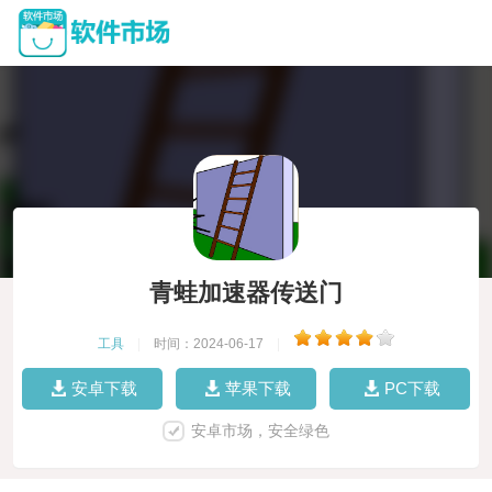
青蛙加速器传送门
工具
|
时间：2024-06-17
|
安卓下载
苹果下载
PC下载
安卓市场，安全绿色