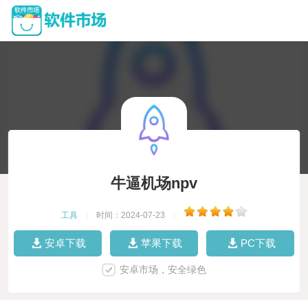
牛逼机场npv
工具
|
时间：2024-07-23
|
安卓下载
苹果下载
PC下载
安卓市场，安全绿色