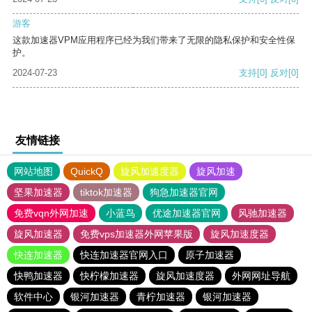
游客
这款加速器VPM应用程序已经为我们带来了无限的隐私保护和安全性保
护。
2024-07-23
支持
[0]
反对
[0]
友情链接
网站地图
QuickQ
旋风加速度器
旋风加速
坚果加速器
tiktok加速器
狗急加速器官网
免费vqn外网加速
小蓝鸟
优途加速器官网
风驰加速器
旋风加速器
免费vps加速器外网苹果版
旋风加速度器
快连加速器
快连加速器官网入口
原子加速器
快鸭加速器
快柠檬加速器
旋风加速度器
外网网址导航
软件中心
银河加速器
青柠加速器
银河加速器