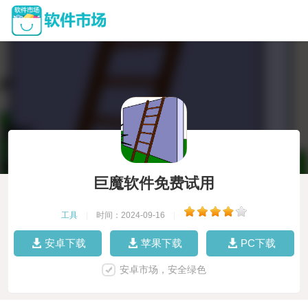
巨魔软件免费试用
工具
|
时间：2024-09-16
|
安卓下载
苹果下载
PC下载
安卓市场，安全绿色