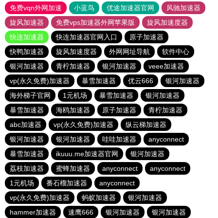
免费vqn外网加速
小蓝鸟
优途加速器官网
风驰加速器
旋风加速器
免费vps加速器外网苹果版
旋风加速度器
快连加速器
快连加速器官网入口
原子加速器
快鸭加速器
旋风加速度器
外网网址导航
软件中心
银河加速器
青柠加速器
银河加速器
veee加速器
vp(永久免费)加速器
暴雪加速器
优云666
银河加速器
海外梯子官网
1元机场
暴雪加速器
银河加速器
暴雪加速器
海鸥加速器
原子加速器
青柠加速器
abc加速器
vp(永久免费)加速器
纵云梯加速器
银河加速器
银河加速器
哇哇加速器
anyconnect
暴雪加速器
ikuuu.me加速器官网
银河加速器
荔枝加速器
蜜蜂加速器
anyconnect
anyconnect
1元机场
番石榴加速器
anyconnect
vp(永久免费)加速器
蚂蚁加速器
银河加速器
hammer加速器
速鹰666
银河加速器
银河加速器