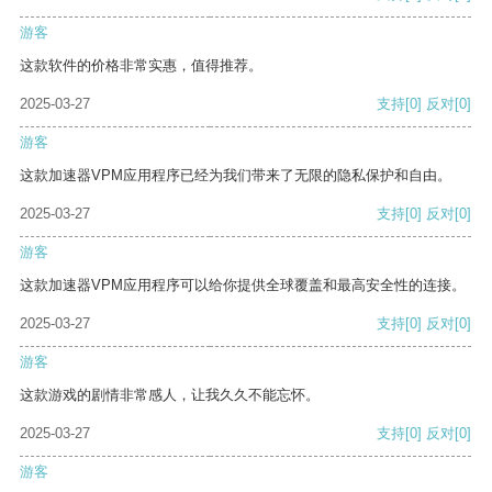
游客
这款软件的价格非常实惠，值得推荐。
2025-03-27
支持
[0]
反对
[0]
游客
这款加速器VPM应用程序已经为我们带来了无限的隐私保护和自由。
2025-03-27
支持
[0]
反对
[0]
游客
这款加速器VPM应用程序可以给你提供全球覆盖和最高安全性的连接。
2025-03-27
支持
[0]
反对
[0]
游客
这款游戏的剧情非常感人，让我久久不能忘怀。
2025-03-27
支持
[0]
反对
[0]
游客