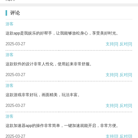
评论
游客
这款app是我娱乐的好帮手，让我能够放松身心，享受美好时光。
2025-03-27
支持
[0]
反对
[0]
游客
这款软件的设计非常人性化，使用起来非常舒服。
2025-03-27
支持
[0]
反对
[0]
游客
这款游戏非常好玩，画面精美，玩法丰富。
2025-03-27
支持
[0]
反对
[0]
游客
这款加速器app的操作非常简单，一键加速就能开启，非常方便。
2025-03-27
支持
[0]
反对
[0]