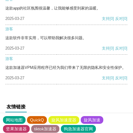
这款app的社区氛围很温馨，让我能够感受到家的温暖。
2025-03-27
支持
[0]
反对
[0]
游客
这款软件非常实用，可以帮助我解决很多问题。
2025-03-27
支持
[0]
反对
[0]
游客
这款加速器VPM应用程序已经为我们带来了无限的隐私和安全性保护。
2025-03-27
支持
[0]
反对
[0]
友情链接
网站地图
QuickQ
旋风加速度器
旋风加速
坚果加速器
tiktok加速器
狗急加速器官网