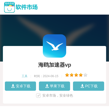
海鸥加速器vp
工具
|
时间：2024-06-15
|
安卓下载
苹果下载
PC下载
安卓市场，安全绿色