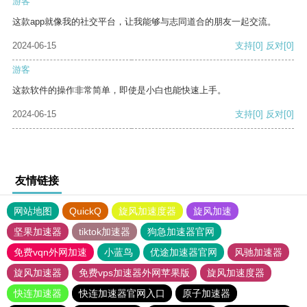
游客
这款app就像我的社交平台，让我能够与志同道合的朋友一起交流。
2024-06-15
支持
[0]
反对
[0]
游客
这款软件的操作非常简单，即使是小白也能快速上手。
2024-06-15
支持
[0]
反对
[0]
友情链接
网站地图
QuickQ
旋风加速度器
旋风加速
坚果加速器
tiktok加速器
狗急加速器官网
免费vqn外网加速
小蓝鸟
优途加速器官网
风驰加速器
旋风加速器
免费vps加速器外网苹果版
旋风加速度器
快连加速器
快连加速器官网入口
原子加速器