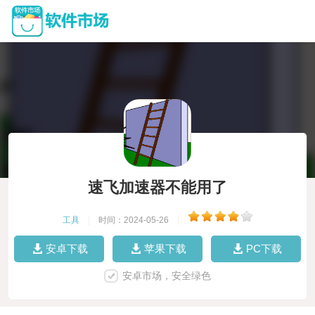
速飞加速器不能用了
工具
|
时间：2024-05-26
|
安卓下载
苹果下载
PC下载
安卓市场，安全绿色