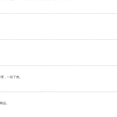
。
合理，一目了然。
的商品。