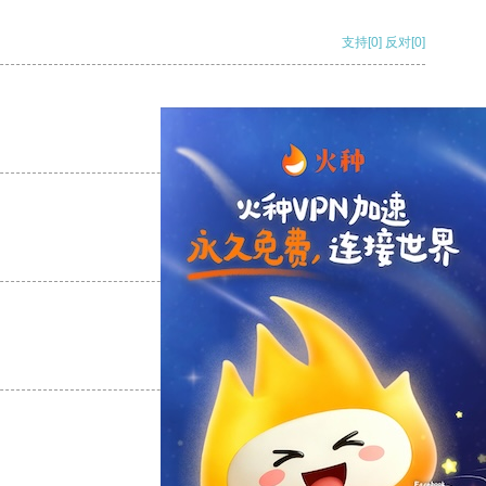
支持
[0]
反对
[0]
支持
[0]
反对
[0]
支持
[0]
反对
[0]
支持
[0]
反对
[0]