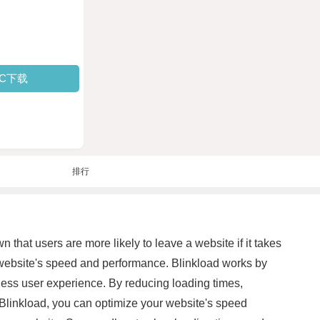
PC下载
排行
 that users are more likely to leave a website if it takes
r website's speed and performance. Blinkload works by
less user experience. By reducing loading times,
Blinkload, you can optimize your website's speed