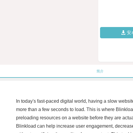
安
简介
In today's fast-paced digital world, having a slow websit
more than a few seconds to load. This is where Blinkloa
preloading resources on a website before they are actua
Blinkload can help increase user engagement, decrease 