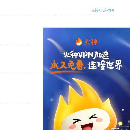
支持
[0]
反对
[0]
支持
[0]
反对
[0]
支持
[0]
反对
[0]
支持
[0]
反对
[0]