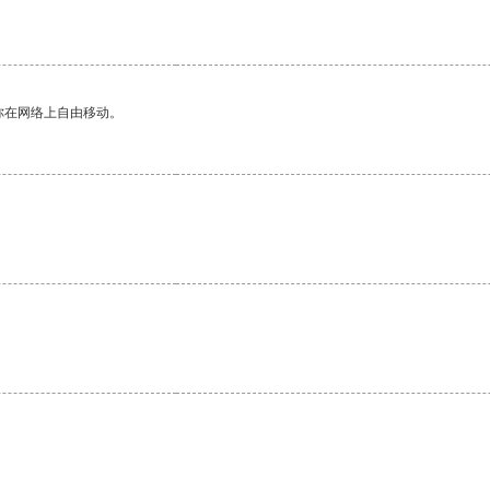
你在网络上自由移动。