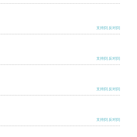
支持
[0]
反对
[0]
支持
[0]
反对
[0]
支持
[0]
反对
[0]
支持
[0]
反对
[0]