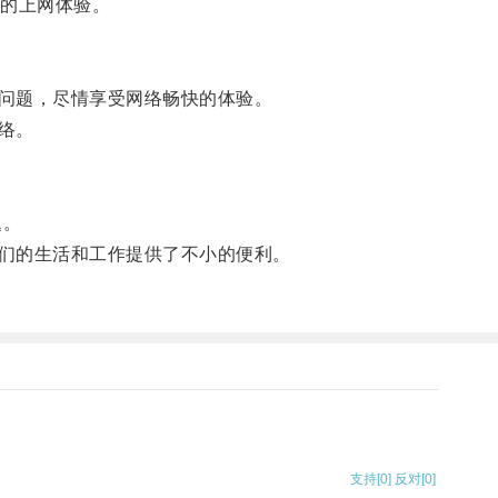
的上网体验。
问题，尽情享受网络畅快的体验。
络。
题。
们的生活和工作提供了不小的便利。
支持
[0]
反对
[0]