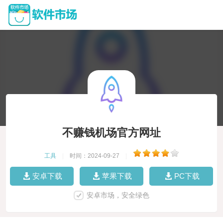
不赚钱机场官方网址
工具
|
时间：2024-09-27
|
安卓下载
苹果下载
PC下载
安卓市场，安全绿色