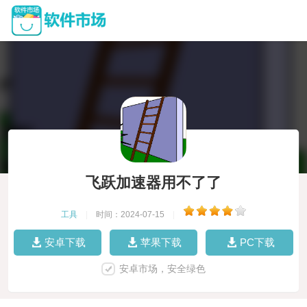
飞跃加速器用不了了
工具
|
时间：2024-07-15
|
安卓下载
苹果下载
PC下载
安卓市场，安全绿色