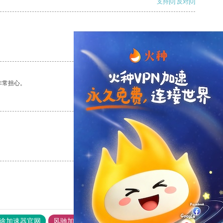
支持
[0]
反对
[0]
支持
[0]
反对
[0]
非常担心。
支持
[0]
反对
[0]
支持
[0]
反对
[0]
途加速器官网
风驰加速器
旋风加速器