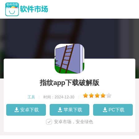
指纹app下载破解版
工具
|
时间：2024-12-30
|
安卓下载
苹果下载
PC下载
安卓市场，安全绿色