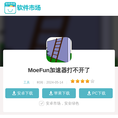
MoeFun加速器打不开了
工具
|
时间：2024-05-14
|
安卓下载
苹果下载
PC下载
安卓市场，安全绿色