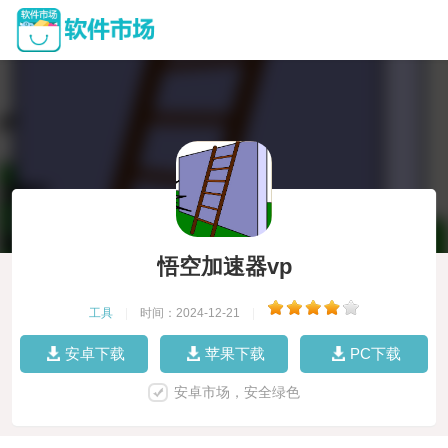
悟空加速器vp
工具
|
时间：2024-12-21
|
安卓下载
苹果下载
PC下载
安卓市场，安全绿色