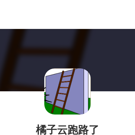
橘子云跑路了