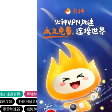
支持
[0]
反对
[0]
支持
[0]
反对
[0]
支持
[0]
反对
[0]
途加速器官网
风驰加速器
旋风加速器
加速度器
外网网址导航
软件中心
银河加速器
暴雪加速器
银河加速器
暴雪加速器
海鸥加速器