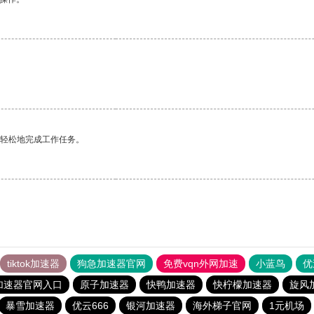
更轻松地完成工作任务。
tiktok加速器
狗急加速器官网
免费vqn外网加速
小蓝鸟
优
加速器官网入口
原子加速器
快鸭加速器
快柠檬加速器
旋风
暴雪加速器
优云666
银河加速器
海外梯子官网
1元机场