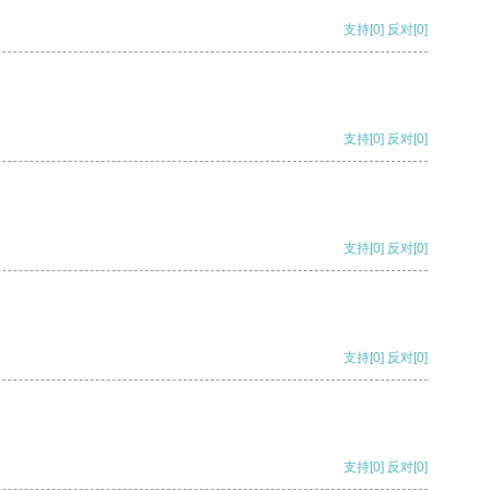
支持
[0]
反对
[0]
支持
[0]
反对
[0]
支持
[0]
反对
[0]
支持
[0]
反对
[0]
支持
[0]
反对
[0]