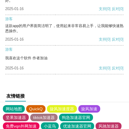
好。
2025-01-16
支持
[0]
反对
[0]
游客
这款app的用户界面简洁明了，使用起来非常容易上手，让我能够快速熟
悉操作。
2025-01-16
支持
[0]
反对
[0]
游客
我喜欢这个软件 作者加油
2025-01-16
支持
[0]
反对
[0]
友情链接
网站地图
QuickQ
旋风加速度器
旋风加速
坚果加速器
tiktok加速器
狗急加速器官网
免费vqn外网加速
小蓝鸟
优途加速器官网
风驰加速器