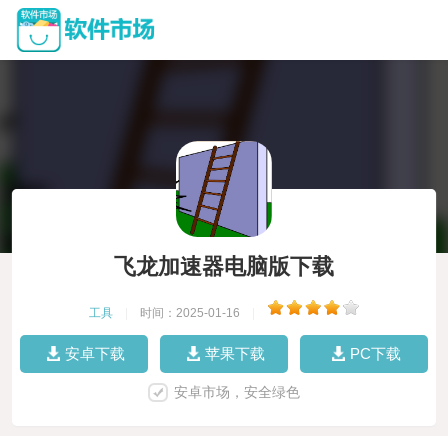
飞龙加速器电脑版下载
工具
|
时间：2025-01-16
|
安卓下载
苹果下载
PC下载
安卓市场，安全绿色