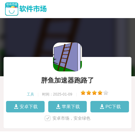
胖鱼加速器跑路了
工具
|
时间：2025-01-09
|
安卓下载
苹果下载
PC下载
安卓市场，安全绿色