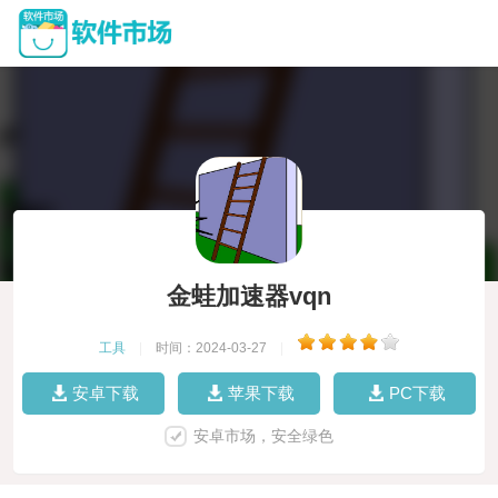
金蛙加速器vqn
工具
|
时间：2024-03-27
|
安卓下载
苹果下载
PC下载
安卓市场，安全绿色