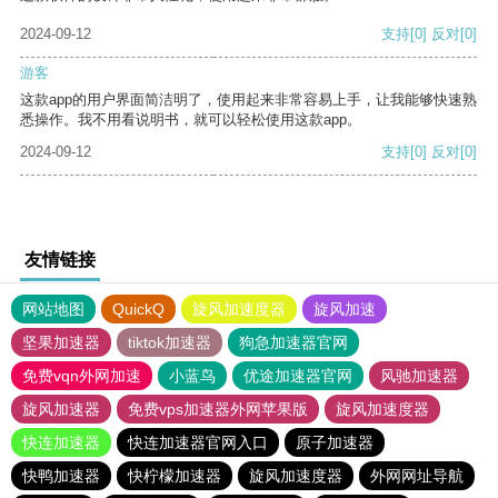
2024-09-12
支持
[0]
反对
[0]
游客
这款app的用户界面简洁明了，使用起来非常容易上手，让我能够快速熟
悉操作。我不用看说明书，就可以轻松使用这款app。
2024-09-12
支持
[0]
反对
[0]
友情链接
网站地图
QuickQ
旋风加速度器
旋风加速
坚果加速器
tiktok加速器
狗急加速器官网
免费vqn外网加速
小蓝鸟
优途加速器官网
风驰加速器
旋风加速器
免费vps加速器外网苹果版
旋风加速度器
快连加速器
快连加速器官网入口
原子加速器
快鸭加速器
快柠檬加速器
旋风加速度器
外网网址导航