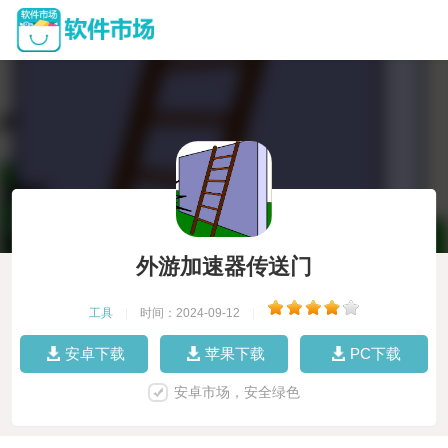
外游加速器传送门
工具
|
时间：2024-09-12
|
安卓下载
苹果下载
PC下载
安卓市场，安全绿色