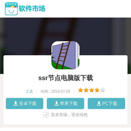
ssr节点电脑版下载
工具
|
时间：2024-07-09
|
安卓下载
苹果下载
PC下载
安卓市场，安全绿色