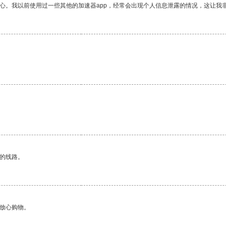
放心。我以前使用过一些其他的加速器app，经常会出现个人信息泄露的情况，这让我
区的线路。
够放心购物。