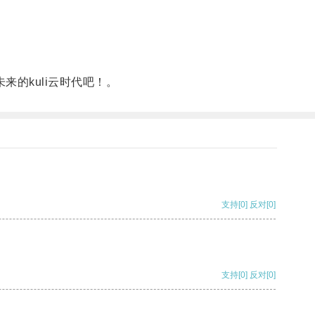
的kuli云时代吧！。
支持
[0]
反对
[0]
支持
[0]
反对
[0]