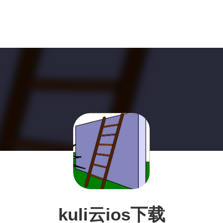
kuli云ios下载