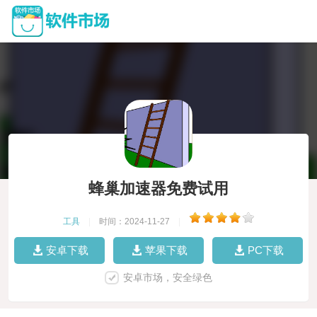
蜂巢加速器免费试用
工具
|
时间：2024-11-27
|
安卓下载
苹果下载
PC下载
安卓市场，安全绿色