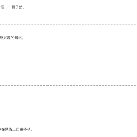
合理，一目了然。
己感兴趣的知识。
。
你在网络上自由移动。