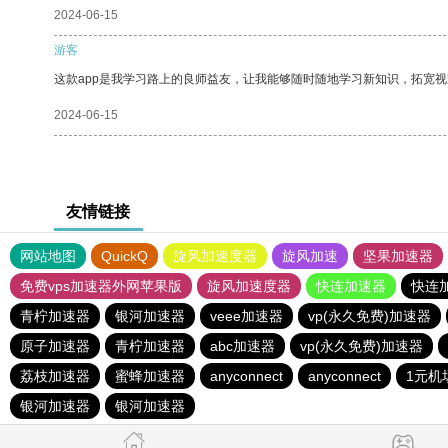
2024-06-15
游客
这款app是我学习路上的良师益友，让我能够随时随地学习新知识，拓宽视
2024-06-15
友情链接
网站地图
QuickQ
旋风加速度器
旋风加速
坚果加速器
免费vps加速器外网苹果版
旋风加速度器
快连加速器
快连
青柠加速器
银河加速器
veee加速器
vp(永久免费)加速器
原子加速器
青柠加速器
abc加速器
vp(永久免费)加速器
荔枝加速器
蜜蜂加速器
anyconnect
anyconnect
1元机
银河加速器
银河加速器