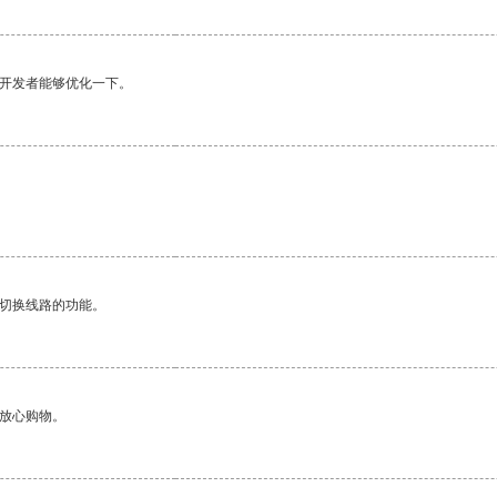
望开发者能够优化一下。
动切换线路的功能。
够放心购物。