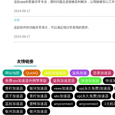
这款app的客服非常专业，遇到问题总是能够及时解决，让我能够安心工作
2024-09-17
游客
这款软件的功能非常强大，可以满足我日常使用的需求。
2024-09-17
友情链接
网站地图
QuickQ
旋风加速度器
旋风加速
坚果加速器
免费vps加速器外网苹果版
旋风加速度器
快连加速器
快连
青柠加速器
银河加速器
veee加速器
vp(永久免费)加速器
原子加速器
青柠加速器
abc加速器
vp(永久免费)加速器
荔枝加速器
蜜蜂加速器
anyconnect
anyconnect
1元机
银河加速器
银河加速器