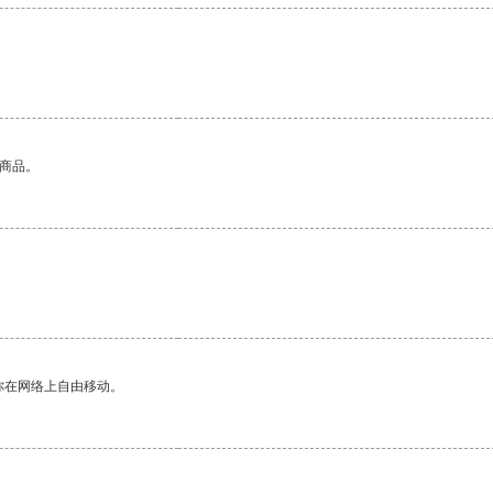
。
的商品。
。
你在网络上自由移动。