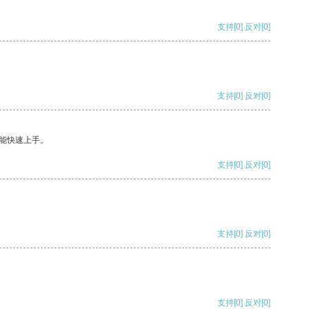
支持
[0]
反对
[0]
支持
[0]
反对
[0]
能快速上手。
支持
[0]
反对
[0]
支持
[0]
反对
[0]
支持
[0]
反对
[0]