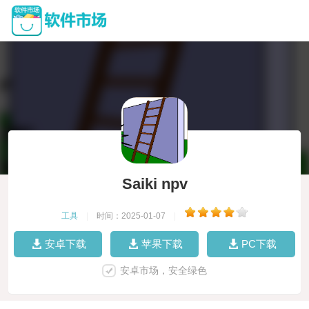
Saiki npv
工具
|
时间：2025-01-07
|
安卓下载
苹果下载
PC下载
安卓市场，安全绿色