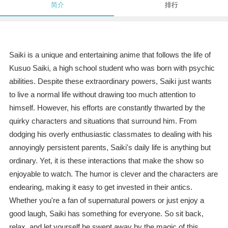
简介
排行
Saiki is a unique and entertaining anime that follows the life of
Kusuo Saiki, a high school student who was born with psychic
abilities. Despite these extraordinary powers, Saiki just wants
to live a normal life without drawing too much attention to
himself. However, his efforts are constantly thwarted by the
quirky characters and situations that surround him. From
dodging his overly enthusiastic classmates to dealing with his
annoyingly persistent parents, Saiki's daily life is anything but
ordinary. Yet, it is these interactions that make the show so
enjoyable to watch. The humor is clever and the characters are
endearing, making it easy to get invested in their antics.
Whether you're a fan of supernatural powers or just enjoy a
good laugh, Saiki has something for everyone. So sit back,
relax, and let yourself be swept away by the magic of this