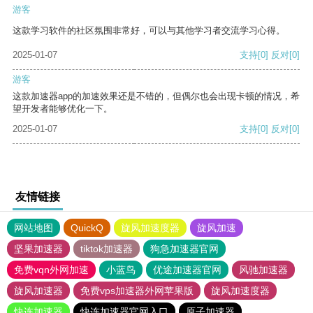
游客
这款学习软件的社区氛围非常好，可以与其他学习者交流学习心得。
2025-01-07
支持
[0]
反对
[0]
游客
这款加速器app的加速效果还是不错的，但偶尔也会出现卡顿的情况，希
望开发者能够优化一下。
2025-01-07
支持
[0]
反对
[0]
友情链接
网站地图
QuickQ
旋风加速度器
旋风加速
坚果加速器
tiktok加速器
狗急加速器官网
免费vqn外网加速
小蓝鸟
优途加速器官网
风驰加速器
旋风加速器
免费vps加速器外网苹果版
旋风加速度器
快连加速器
快连加速器官网入口
原子加速器