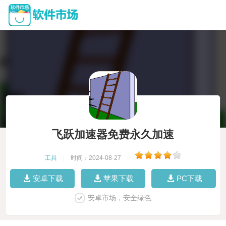
飞跃加速器免费永久加速
工具
|
时间：2024-08-27
|
安卓下载
苹果下载
PC下载
安卓市场，安全绿色