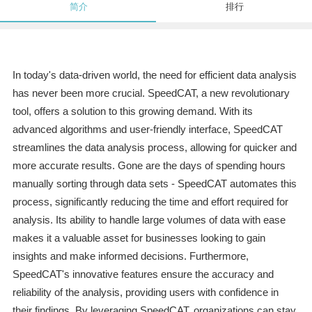
简介
排行
In today's data-driven world, the need for efficient data analysis
has never been more crucial. SpeedCAT, a new revolutionary
tool, offers a solution to this growing demand. With its
advanced algorithms and user-friendly interface, SpeedCAT
streamlines the data analysis process, allowing for quicker and
more accurate results. Gone are the days of spending hours
manually sorting through data sets - SpeedCAT automates this
process, significantly reducing the time and effort required for
analysis. Its ability to handle large volumes of data with ease
makes it a valuable asset for businesses looking to gain
insights and make informed decisions. Furthermore,
SpeedCAT's innovative features ensure the accuracy and
reliability of the analysis, providing users with confidence in
their findings. By leveraging SpeedCAT, organizations can stay