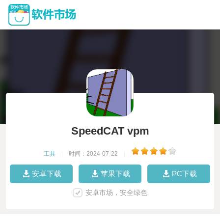
SpeedCAT vpm
工具
|
时间：2024-07-22
|
安卓下载
苹果下载
PC下载
安卓市场，安全绿色