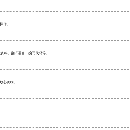
悉操作。
找资料、翻译语言、编写代码等。
够放心购物。