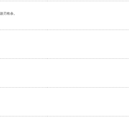
中游刃有余。