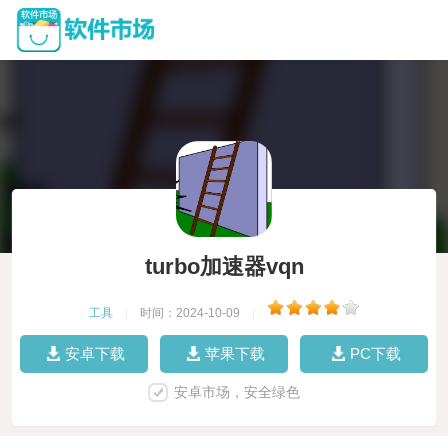
turbo加速器vqn
工具
|
时间：2024-10-09
|
安卓下载
苹果下载
PC下载
安卓市场，安全绿色