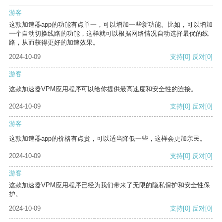
游客
这款加速器app的功能有点单一，可以增加一些新功能。比如，可以增加
一个自动切换线路的功能，这样就可以根据网络情况自动选择最优的线
路，从而获得更好的加速效果。
2024-10-09
支持
[0]
反对
[0]
游客
这款加速器VPM应用程序可以给你提供最高速度和安全性的连接。
2024-10-09
支持
[0]
反对
[0]
游客
这款加速器app的价格有点贵，可以适当降低一些，这样会更加亲民。
2024-10-09
支持
[0]
反对
[0]
游客
这款加速器VPM应用程序已经为我们带来了无限的隐私保护和安全性保
护。
2024-10-09
支持
[0]
反对
[0]