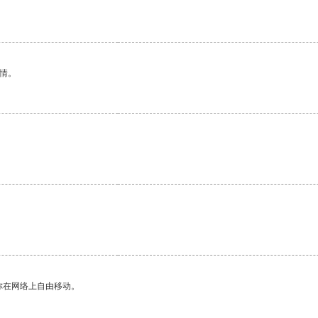
情。
你在网络上自由移动。