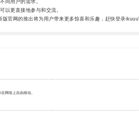
不同用户的需求。
可以更直接地参与和交流。
版官网的推出将为用户带来更多惊喜和乐趣，赶快登录ikuu
你在网络上自由移动。