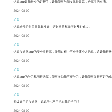
这款app是我社交的好帮手，让我能够与朋友保持联系，分享生活点滴。
2024-08-09
游客
这款软件的售后服务非常好，遇到问题都能得到及时解决。
2024-08-09
游客
这款加速器app的安全性很高，使用过程中不会泄露个人信息，这让我很
2024-08-09
游客
这款app的学习氛围很浓厚，能够激励我不断学习，让我能够取得更好的成
2024-08-09
游客
超级好用的加速器，妈妈再也不用担心我的学习啦！
2024-08-09