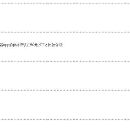
器app的价格应该在50元以下才比较合理。