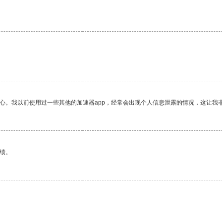
放心。我以前使用过一些其他的加速器app，经常会出现个人信息泄露的情况，这让我
绩。