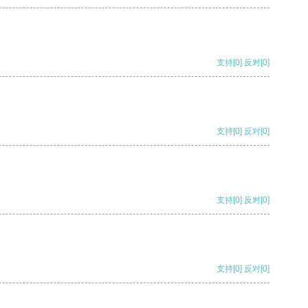
支持
[0]
反对
[0]
支持
[0]
反对
[0]
支持
[0]
反对
[0]
支持
[0]
反对
[0]