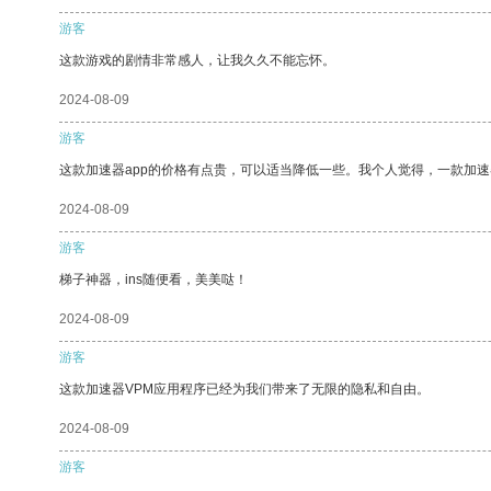
游客
这款游戏的剧情非常感人，让我久久不能忘怀。
2024-08-09
游客
这款加速器app的价格有点贵，可以适当降低一些。我个人觉得，一款加速
2024-08-09
游客
梯子神器，ins随便看，美美哒！
2024-08-09
游客
这款加速器VPM应用程序已经为我们带来了无限的隐私和自由。
2024-08-09
游客