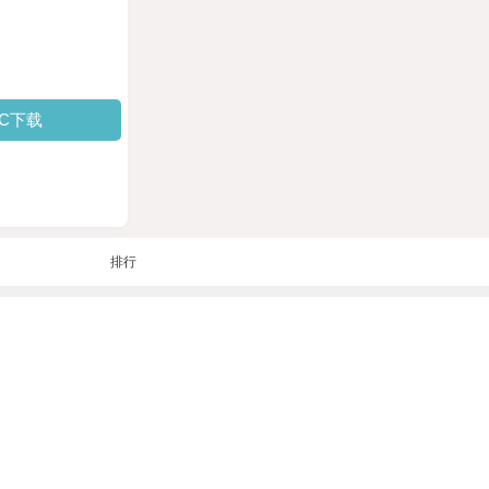
PC下载
排行