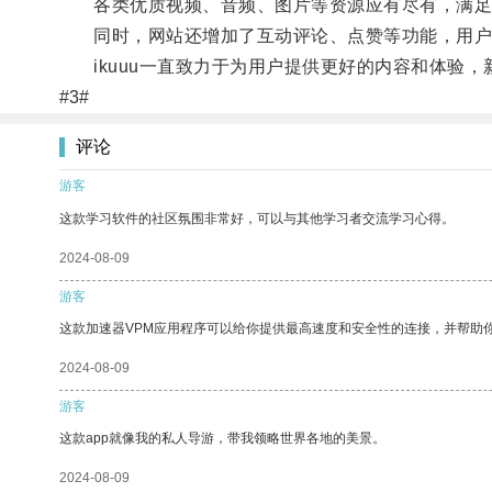
各类优质视频、音频、图片等资源应有尽有，满足
同时，网站还增加了互动评论、点赞等功能，用户
ikuuu一直致力于为用户提供更好的内容和体验，新
#3#
评论
游客
这款学习软件的社区氛围非常好，可以与其他学习者交流学习心得。
2024-08-09
游客
这款加速器VPM应用程序可以给你提供最高速度和安全性的连接，并帮助
2024-08-09
游客
这款app就像我的私人导游，带我领略世界各地的美景。
2024-08-09