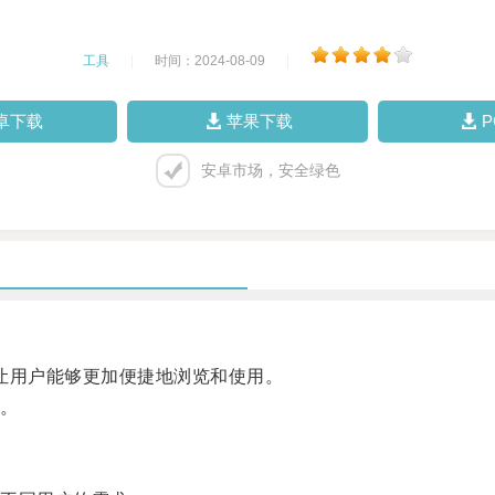
工具
|
时间：2024-08-09
|
卓下载
苹果下载
安卓市场，安全绿色
让用户能够更加便捷地浏览和使用。
。