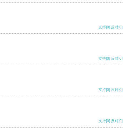
支持
[0]
反对
[0]
支持
[0]
反对
[0]
支持
[0]
反对
[0]
支持
[0]
反对
[0]