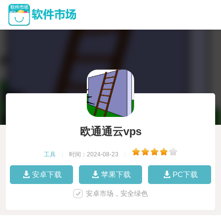
欧通通云vps
工具
|
时间：2024-08-23
|
安卓下载
苹果下载
PC下载
安卓市场，安全绿色