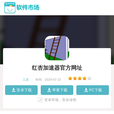
红杏加速器官方网址
工具
|
时间：2024-07-15
|
安卓下载
苹果下载
PC下载
安卓市场，安全绿色