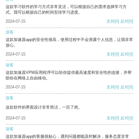
这款学习软件的学习方式非常灵活，可以根据自己的需求选择学习方
式。我可以根据自己的时间安排学习进度。
2024-07-15
支持
[0]
反对
[0]
游客
这款加速器app的安全性很高，使用过程中不会泄露个人信息，让我非常
放心。
2024-07-15
支持
[0]
反对
[0]
游客
这款加速器VPM应用程序可以给你提供最高速度和安全性的连接，并帮
助你在网络上自由移动。
2024-07-15
支持
[0]
反对
[0]
游客
这款软件的界面设计非常简洁，一目了然。
2024-07-15
支持
[0]
反对
[0]
游客
这款加速器app的客服很贴心，遇到问题都能及时解决，服务态度非常