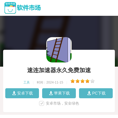
速连加速器永久免费加速
工具
|
时间：2024-11-15
|
安卓下载
苹果下载
PC下载
安卓市场，安全绿色