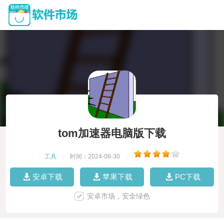
tom加速器电脑版下载
工具
|
时间：2024-08-30
|
安卓下载
苹果下载
PC下载
安卓市场，安全绿色