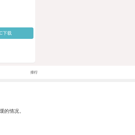
PC下载
排行
缓的情况。