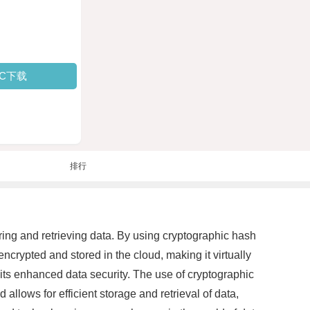
PC下载
排行
ing and retrieving data. By using cryptographic hash
 encrypted and stored in the cloud, making it virtually
 its enhanced data security. The use of cryptographic
llows for efficient storage and retrieval of data,