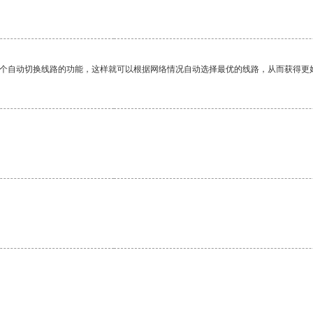
一个自动切换线路的功能，这样就可以根据网络情况自动选择最优的线路，从而获得更