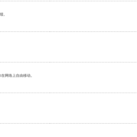
绩。
你在网络上自由移动。
。