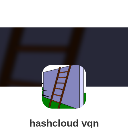
hashcloud vqn