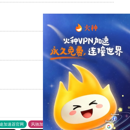
支持
[0]
反对
[0]
支持
[0]
反对
[0]
支持
[0]
反对
[0]
途加速器官网
风驰加速器
旋风加速器