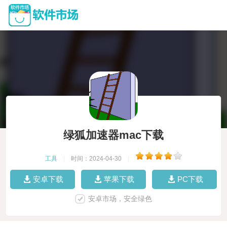
绿狐加速器mac下载
工具
|
时间：2024-04-30
|
安卓下载
苹果下载
PC下载
安卓市场，安全绿色