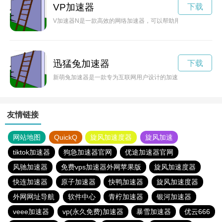
VP加速器
下载
V加速器N是一款高效的网络加速器，可以帮助用户加快网络速
迅猛兔加速器
下载
新萌兔加速器是一款专为互联网用户设计的加速器工具，通过其
友情链接
网站地图
QuickQ
旋风加速度器
旋风加速
tiktok加速器
狗急加速器官网
优途加速器官网
风驰加速器
免费vps加速器外网苹果版
旋风加速度器
快连加速器
原子加速器
快鸭加速器
旋风加速度器
外网网址导航
软件中心
青柠加速器
银河加速器
veee加速器
vp(永久免费)加速器
暴雪加速器
优云666