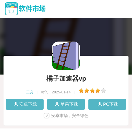
橘子加速器vp
工具
|
时间：2025-01-14
|
安卓下载
苹果下载
PC下载
安卓市场，安全绿色