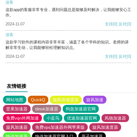
游客
这款app的客服非常专业，遇到问题总是能够及时解决，让我能够安心工
作。
2024-11-07
支持
[0]
反对
[0]
游客
这款学习软件的课程内容非常丰富，涵盖了各个学科的知识。老师的讲
解非常生动，让我能够轻松理解知识点。
2024-11-07
支持
[0]
反对
[0]
友情链接
网站地图
QuickQ
旋风加速度器
旋风加速
坚果加速器
tiktok加速器
狗急加速器官网
免费vqn外网加速
小蓝鸟
优途加速器官网
风驰加速器
旋风加速器
免费vps加速器外网苹果版
旋风加速度器
快连加速器
快连加速器官网入口
原子加速器