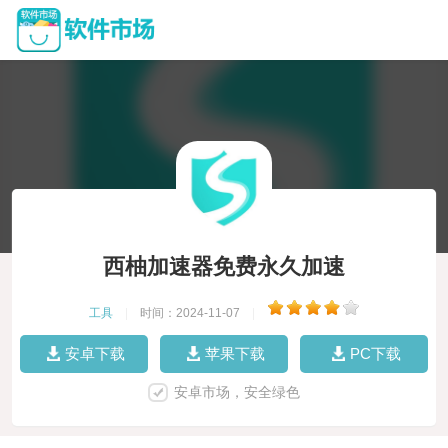
西柚加速器免费永久加速
工具
|
时间：2024-11-07
|
安卓下载
苹果下载
PC下载
安卓市场，安全绿色