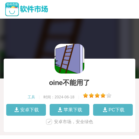
oine不能用了
工具
|
时间：2024-06-18
|
安卓下载
苹果下载
PC下载
安卓市场，安全绿色