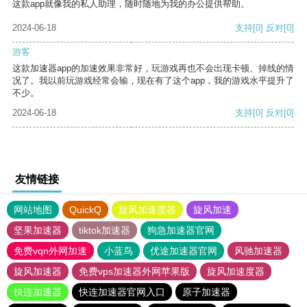
这款app就像我的私人助理，随时随地为我的办公提供帮助。
2024-06-18
支持
[0]
反对
[0]
游客
这款加速器app的加速效果非常好，玩游戏再也不会出现卡顿、掉线的情
况了。我以前玩游戏经常会输，现在有了这个app，我的游戏水平提升了
不少。
2024-06-18
支持
[0]
反对
[0]
友情链接
网站地图
QuickQ
旋风加速度器
旋风加速
坚果加速器
tiktok加速器
狗急加速器官网
免费vqn外网加速
小蓝鸟
优途加速器官网
风驰加速器
旋风加速器
免费vps加速器外网苹果版
旋风加速度器
快连加速器
快连加速器官网入口
原子加速器