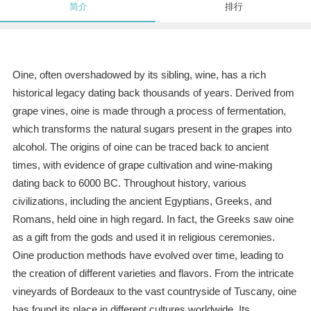
简介
排行
Oine, often overshadowed by its sibling, wine, has a rich
historical legacy dating back thousands of years. Derived from
grape vines, oine is made through a process of fermentation,
which transforms the natural sugars present in the grapes into
alcohol. The origins of oine can be traced back to ancient
times, with evidence of grape cultivation and wine-making
dating back to 6000 BC. Throughout history, various
civilizations, including the ancient Egyptians, Greeks, and
Romans, held oine in high regard. In fact, the Greeks saw oine
as a gift from the gods and used it in religious ceremonies.
Oine production methods have evolved over time, leading to
the creation of different varieties and flavors. From the intricate
vineyards of Bordeaux to the vast countryside of Tuscany, oine
has found its place in different cultures worldwide. Its