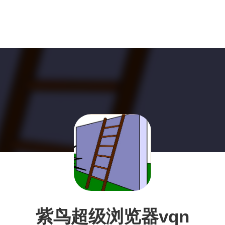
紫鸟超级浏览器vqn