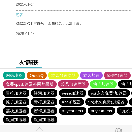
2025-01-14
游客
这款游戏非常好玩，画面精美，玩法丰富。
2025-01-14
友情链接
网站地图
QuickQ
旋风加速度器
旋风加速
坚果加速器
免费vps加速器外网苹果版
旋风加速度器
快连加速器
快连
青柠加速器
银河加速器
veee加速器
vp(永久免费)加速器
原子加速器
青柠加速器
abc加速器
vp(永久免费)加速器
荔枝加速器
蜜蜂加速器
anyconnect
anyconnect
1元机
银河加速器
银河加速器