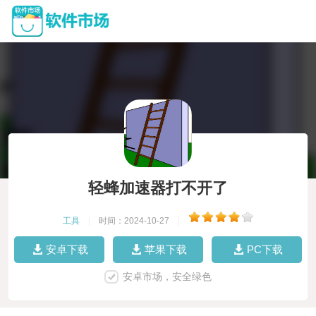
轻蜂加速器打不开了
工具
|
时间：2024-10-27
|
安卓下载
苹果下载
PC下载
安卓市场，安全绿色