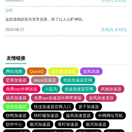
2024-08-17
支持
[0]
反对
[0]
游客
这款游戏的音乐非常优美，听了让人心旷神怡。
2024-08-17
支持
[0]
反对
[0]
友情链接
网站地图
QuickQ
旋风加速度器
旋风加速
坚果加速器
tiktok加速器
狗急加速器官网
免费vqn外网加速
小蓝鸟
优途加速器官网
风驰加速器
旋风加速器
免费vps加速器外网苹果版
旋风加速度器
快连加速器
快连加速器官网入口
原子加速器
快鸭加速器
快柠檬加速器
旋风加速度器
外网网址导航
软件中心
银河加速器
青柠加速器
银河加速器