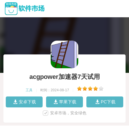
acgpower加速器7天试用
工具
|
时间：2024-08-17
|
安卓下载
苹果下载
PC下载
安卓市场，安全绿色