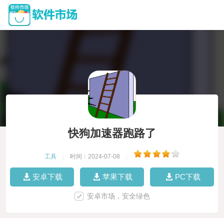
快狗加速器跑路了
工具
|
时间：2024-07-08
|
安卓下载
苹果下载
PC下载
安卓市场，安全绿色