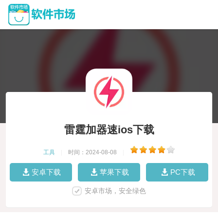
雷霆加器速ios下载
工具
|
时间：2024-08-08
|
安卓下载
苹果下载
PC下载
安卓市场，安全绿色