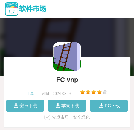
FC vnp
工具
|
时间：2024-08-03
|
安卓下载
苹果下载
PC下载
安卓市场，安全绿色