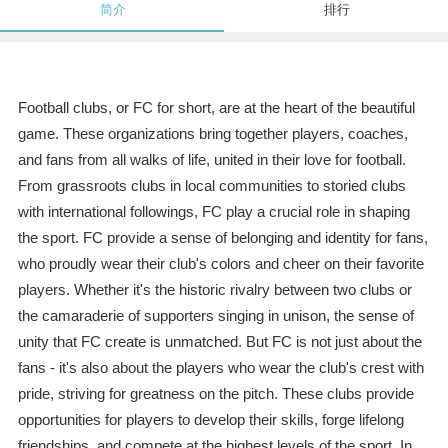
简介
排行
Football clubs, or FC for short, are at the heart of the beautiful
game. These organizations bring together players, coaches,
and fans from all walks of life, united in their love for football.
From grassroots clubs in local communities to storied clubs
with international followings, FC play a crucial role in shaping
the sport. FC provide a sense of belonging and identity for fans,
who proudly wear their club's colors and cheer on their favorite
players. Whether it's the historic rivalry between two clubs or
the camaraderie of supporters singing in unison, the sense of
unity that FC create is unmatched. But FC is not just about the
fans - it's also about the players who wear the club's crest with
pride, striving for greatness on the pitch. These clubs provide
opportunities for players to develop their skills, forge lifelong
friendships, and compete at the highest levels of the sport. In